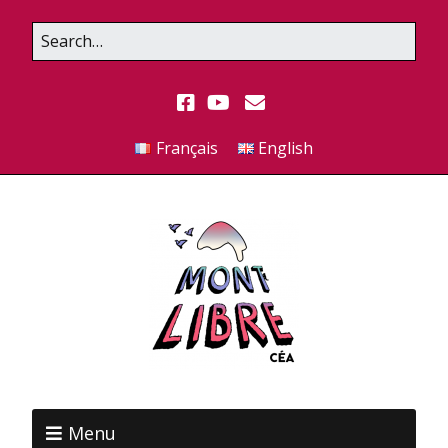
Français
English
Menu