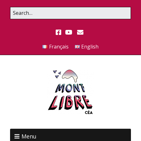
Français
English
Menu