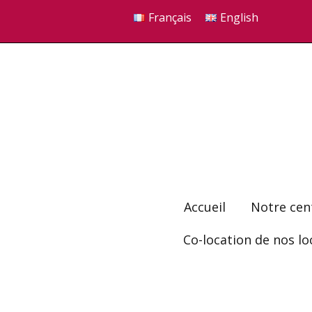
Français
English
Accueil
Notre cen
Co-location de nos lo
Principes de M
Notre philoso
Vidéos